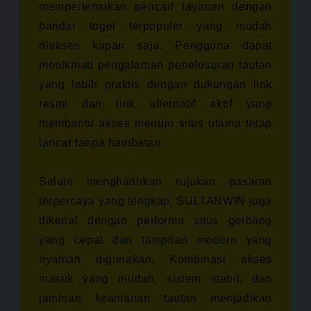
mempertemukan pencari layanan dengan
bandar togel terpopuler yang mudah
diakses kapan saja. Pengguna dapat
menikmati pengalaman penelusuran tautan
yang lebih praktis dengan dukungan link
resmi dan link alternatif aktif yang
membantu akses menuju situs utama tetap
lancar tanpa hambatan.
Selain menghadirkan rujukan pasaran
terpercaya yang lengkap, SULTANWIN juga
dikenal dengan performa situs gerbang
yang cepat dan tampilan modern yang
nyaman digunakan. Kombinasi akses
masuk yang mudah, sistem stabil, dan
jaminan keamanan tautan menjadikan