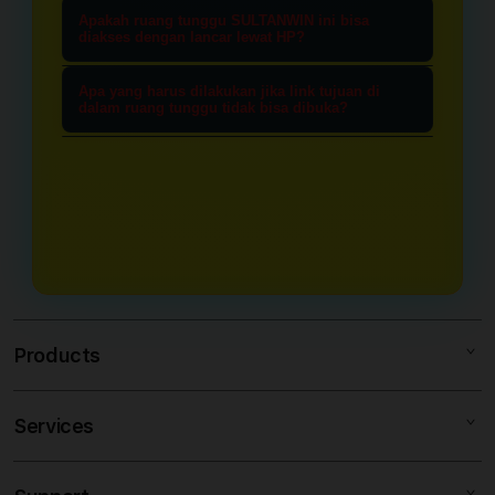
memastiakan Anda mendapatkan
Ya, tentu saja. Di dalam ruang
mengamankan informasi, memeriksa
Apakah ruang tunggu SULTANWIN ini bisa
link akses yang asli dan terbebas dari
tunggu menarik ini, semua data
diakses dengan lancar lewat HP?
pembaruan sistem, dan
risiko pemblokiran internet (nawala)
mengenai link alternatif resmi,
Sangat bisa. SULTANWIN
mendapatkan akses langsung yang
maupun situs tiruan (phishing). Ini
Apa yang harus dilakukan jika link tujuan di
kestabilan server, dan rujukan
dioptimalkan dengan sistem yang
dalam ruang tunggu tidak bisa dibuka?
aman sebelum menuju ke situs toto
adalah jalur transit paling aman
bandar togel online terpercaya
ringan dan responsif. Baik Anda
4d utama.
Jika Anda menemui kendala, Anda
untuk menuju bandar togel online
diperbarui secara berkala setiap hari
menggunakan smartphone
tidak perlu panik. Cukup muat ulang
pilihan Anda.
demi kenyamanan para pengunjung.
(Android/iOS), tablet, maupun
(refresh) halaman ruang tunggu
desktop, Anda dapat mengakses
SULTANWIN ini. Sistem kami akan
ruang tunggu ini dengan cepat tanpa
secara otomatis menyediakan opsi
hambatan atau loading yang lama.
link alternatif cadangan yang aktif
dan siap digunakan langsung.
Products
Services
SULTANWIN
TOTO 4D