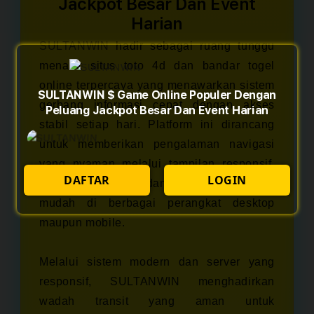
Jackpot Besar Dan Event
Harian
SULTANWIN
hadir sebagai ruang tunggu
menarik situs toto 4d dan bandar togel
online terpercaya yang menawarkan sistem
SULTANWIN $ Game Online Populer Dengan
gerbang informasi cepat dengan akses
Peluang Jackpot Besar Dan Event Harian
stabil setiap hari. Platform ini dirancang
untuk memberikan pengalaman navigasi
yang nyaman melalui tampilan responsif,
DAFTAR
LOGIN
halaman ringan, dan dukungan akses
mudah di berbagai perangkat desktop
maupun mobile.
Melalui sistem modern dan server yang
responsif, SULTANWIN menghadirkan
wadah transit yang aman untuk