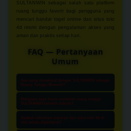
SULTANWIN sebagai salah satu platform
ruang tunggu favorit bagi pengguna yang
mencari bandar togel online dan situs toto
4d resmi dengan pengalaman akses yang
aman dan praktis setiap hari.
FAQ — Pertanyaan
Umum
Apa yang dimaksud dengan SULTANWIN sebagai
Ruang Tunggu Menarik?
SULTANWIN adalah sebuah platform
Mengapa saya harus melewati ruang tunggu
perantara atau halaman gerbang
SULTANWIN terlebih dahulu?
resmi yang dirancang secara
Ruang tunggu SULTANWIN berfungsi
Apakah informasi pasaran dan situs toto 4d di
menarik untuk menyambut para
sebagai filter keamanan untuk
sini selalu diperbarui?
pengguna. Di sini, Anda bisa