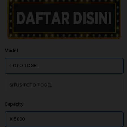
Model
TOTO TOGEL
SITUS TOTO TOGEL
Capacity
X 5000