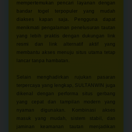
mempertemukan pencari layanan dengan
bandar togel terpopuler yang mudah
diakses kapan saja. Pengguna dapat
menikmati pengalaman penelusuran tautan
yang lebih praktis dengan dukungan link
resmi dan link alternatif aktif yang
membantu akses menuju situs utama tetap
lancar tanpa hambatan.
Selain menghadirkan rujukan pasaran
terpercaya yang lengkap, SULTANWIN juga
dikenal dengan performa situs gerbang
yang cepat dan tampilan modern yang
nyaman digunakan. Kombinasi akses
masuk yang mudah, sistem stabil, dan
jaminan keamanan tautan menjadikan