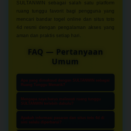
SULTANWIN sebagai salah satu platform
ruang tunggu favorit bagi pengguna yang
mencari bandar togel online dan situs toto
4d resmi dengan pengalaman akses yang
aman dan praktis setiap hari.
FAQ — Pertanyaan
Umum
Apa yang dimaksud dengan SULTANWIN sebagai
Ruang Tunggu Menarik?
SULTANWIN adalah sebuah platform
Mengapa saya harus melewati ruang tunggu
perantara atau halaman gerbang
SULTANWIN terlebih dahulu?
resmi yang dirancang secara
Ruang tunggu SULTANWIN berfungsi
Apakah informasi pasaran dan situs toto 4d di
menarik untuk menyambut para
sebagai filter keamanan untuk
sini selalu diperbarui?
pengguna. Di sini, Anda bisa