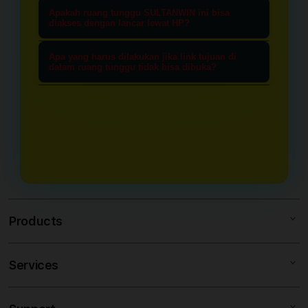
memastiakan Anda mendapatkan
Ya, tentu saja. Di dalam ruang
mengamankan informasi, memeriksa
Apakah ruang tunggu SULTANWIN ini bisa
link akses yang asli dan terbebas dari
tunggu menarik ini, semua data
diakses dengan lancar lewat HP?
pembaruan sistem, dan
risiko pemblokiran internet (nawala)
mengenai link alternatif resmi,
Sangat bisa. SULTANWIN
mendapatkan akses langsung yang
maupun situs tiruan (phishing). Ini
Apa yang harus dilakukan jika link tujuan di
kestabilan server, dan rujukan
dioptimalkan dengan sistem yang
dalam ruang tunggu tidak bisa dibuka?
aman sebelum menuju ke situs toto
adalah jalur transit paling aman
bandar togel online terpercaya
ringan dan responsif. Baik Anda
4d utama.
Jika Anda menemui kendala, Anda
untuk menuju bandar togel online
diperbarui secara berkala setiap hari
menggunakan smartphone
tidak perlu panik. Cukup muat ulang
pilihan Anda.
demi kenyamanan para pengunjung.
(Android/iOS), tablet, maupun
(refresh) halaman ruang tunggu
desktop, Anda dapat mengakses
SULTANWIN ini. Sistem kami akan
ruang tunggu ini dengan cepat tanpa
secara otomatis menyediakan opsi
hambatan atau loading yang lama.
link alternatif cadangan yang aktif
dan siap digunakan langsung.
Products
Services
SULTANWIN
TOTO 4D