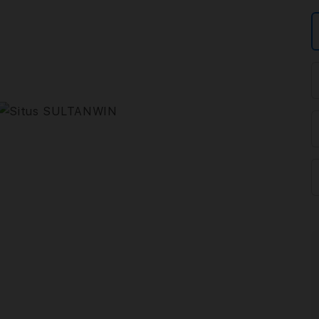
Open
media
3
in
modal