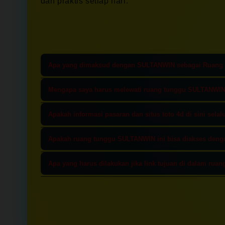
dan praktis setiap hari.
Apa yang dimaksud dengan SULTANWIN sebagai Ruang 
SULTANWIN adalah sebuah platform per
Mengapa saya harus melewati ruang tunggu SULTANWIN 
pengguna. Di sini, Anda bisa mengama
Ruang tunggu SULTANWIN berfungsi sebaga
sebelum menuju ke situs toto 4d utama.
Apakah informasi pasaran dan situs toto 4d di sini selal
risiko pemblokiran internet (nawala) maupu
Ya, tentu saja. Di dalam ruang tunggu men
pilihan Anda.
Apakah ruang tunggu SULTANWIN ini bisa diakses denga
online terpercaya diperbarui secara berka
Sangat bisa. SULTANWIN dioptimalkan deng
Apa yang harus dilakukan jika link tujuan di dalam ruan
maupun desktop, Anda dapat mengakses ru
Jika Anda menemui kendala, Anda tidak p
secara otomatis menyediakan opsi link alt