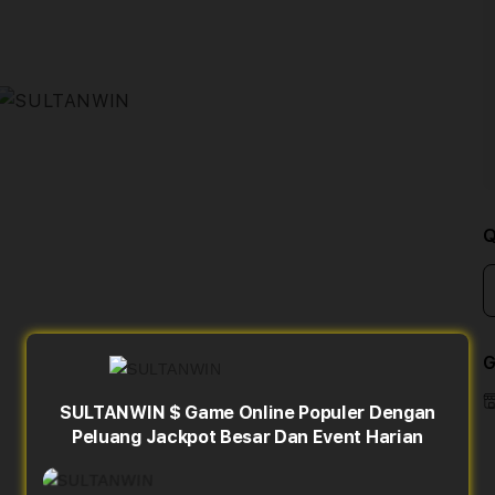
Open
media
5
in
modal
Q
G
SULTANWIN $ Game Online Populer Dengan
Peluang Jackpot Besar Dan Event Harian