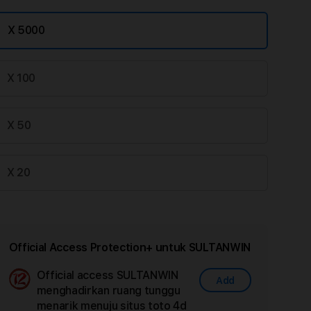
X 5000
X 100
X 50
X 20
Official Access Protection+ untuk SULTANWIN
Official access SULTANWIN
Add
Add
menghadirkan ruang tunggu
Apple
menarik menuju situs toto 4d