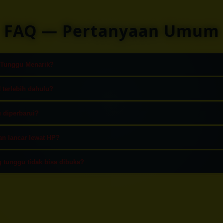
FAQ — Pertanyaan Umum
Tunggu Menarik?
antara atau halaman gerbang resmi yang dirancan
terlebih dahulu?
nkan informasi, memeriksa pembaruan sistem, dan
i filter keamanan untuk memastiakan Anda mendapatka
u diperbarui?
n situs tiruan (phishing). Ini adalah jalur transit p
arik ini, semua data mengenai link alternatif resmi, k
n lancar lewat HP?
la setiap hari demi kenyamanan para pengunjung.
an sistem yang ringan dan responsif. Baik Anda meng
g tunggu tidak bisa dibuka?
ang tunggu ini dengan cepat tanpa hambatan atau lo
erlu panik. Cukup muat ulang (refresh) halaman ruan
ernatif cadangan yang aktif dan siap digunakan langsu