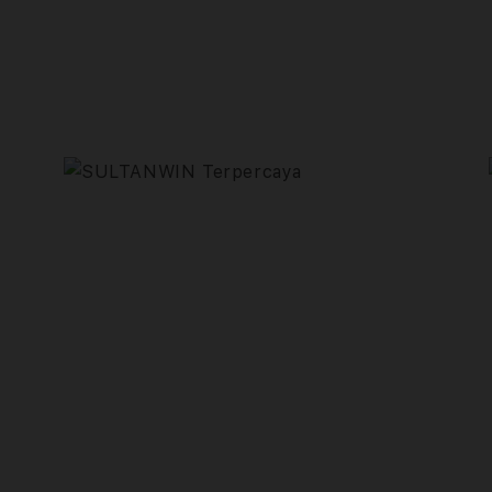
Open
media
2
in
modal