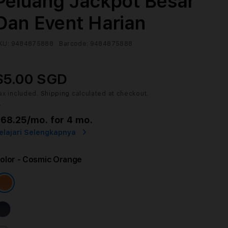
Peluang Jackpot Besar
Dan Event Harian
KU:
9484875888
Barcode:
9484875888
$5.00 SGD
ax included.
Shipping
calculated at checkout.
r
68.25
/mo. for 4 mo.
elajari Selengkapnya
olor
- Cosmic Orange