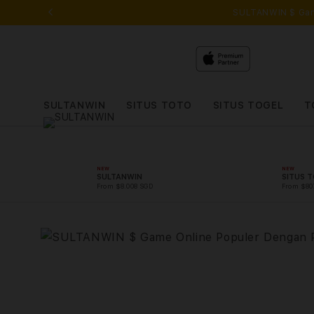
SULTANWIN $ Game
SULTANWIN
SITUS TOTO
SITUS TOGEL
T
NEW
NEW
SULTANWIN
SITUS 
From $8.008 SGD
From $80
Skip to
product
information