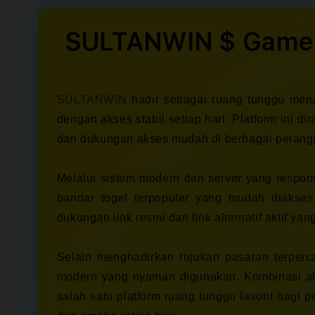
in
modal
SULTANWIN $ Game O
SULTANWIN
hadir sebagai ruang tunggu menar
dengan akses stabil setiap hari. Platform ini
dan dukungan akses mudah di berbagai perang
Melalui sistem modern dan server yang resp
bandar togel terpopuler yang mudah diakse
dukungan link resmi dan link alternatif aktif 
Selain menghadirkan rujukan pasaran terper
modern yang nyaman digunakan. Kombinasi a
salah satu platform ruang tunggu favorit bagi