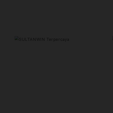
Open
media
2
in
modal