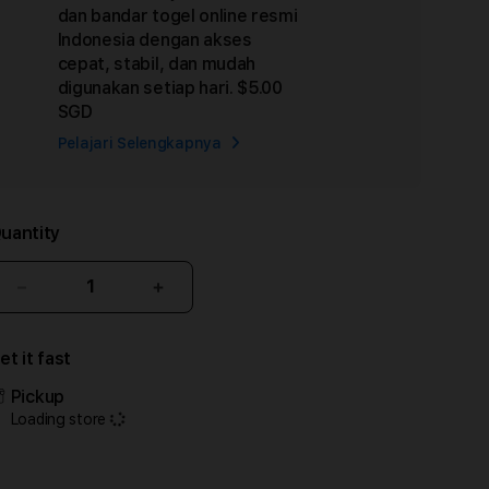
Care
dan bandar togel online resmi
Indonesia dengan akses
cepat, stabil, dan mudah
digunakan setiap hari.
$5.00
SGD
Pelajari Selengkapnya
uantity
Decrease
Increase
quantity
quantity
for
for
et it fast
SULTANWIN
SULTANWIN
$
$
Pickup
Game
Game
Loading store
Online
Online
Populer
Populer
Dengan
Dengan