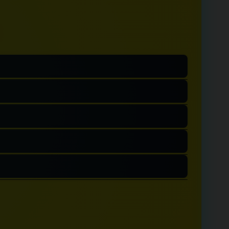
g secara menarik untuk menyambut para
 mendapatkan akses langsung yang aman
n link akses yang asli dan terbebas dari
aling aman untuk menuju bandar togel online
estabilan server, dan rujukan bandar togel
gunakan smartphone (Android/iOS), tablet,
ading yang lama.
g tunggu SULTANWIN ini. Sistem kami akan
ng.