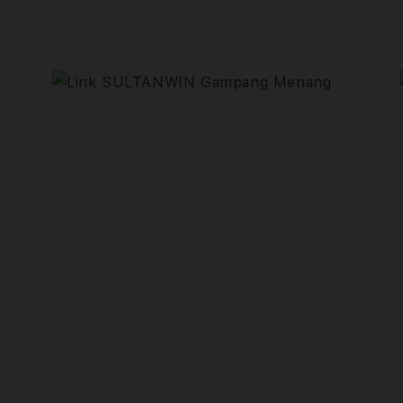
Open
media
4
in
modal