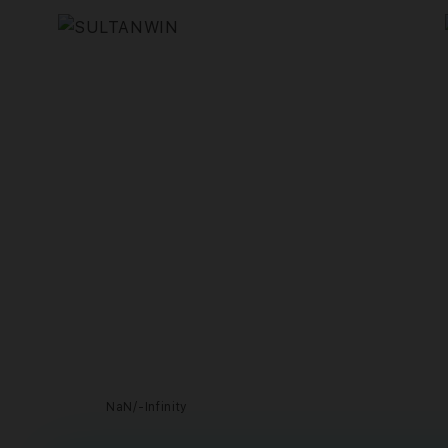
Open
media
6
in
modal
Open
of
NaN
/
-Infinity
media
8