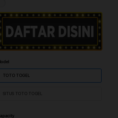
odel
TOTO TOGEL
SITUS TOTO TOGEL
apacity