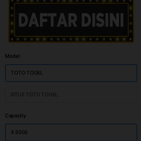
Model
TOTO TOGEL
SITUS TOTO TOGEL
Capacity
X 5000