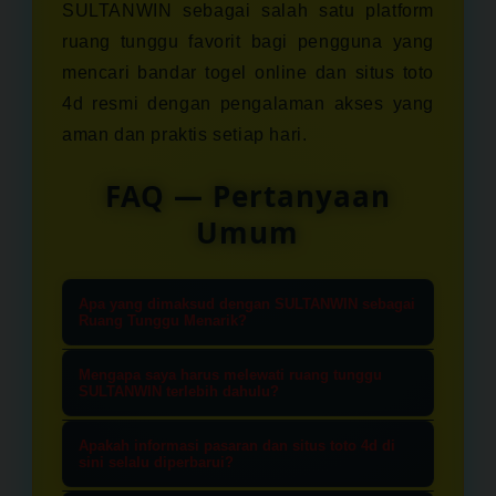
SULTANWIN sebagai salah satu platform
ruang tunggu favorit bagi pengguna yang
mencari bandar togel online dan situs toto
4d resmi dengan pengalaman akses yang
aman dan praktis setiap hari.
FAQ — Pertanyaan
Umum
Apa yang dimaksud dengan SULTANWIN sebagai
Ruang Tunggu Menarik?
SULTANWIN adalah sebuah platform
Mengapa saya harus melewati ruang tunggu
perantara atau halaman gerbang
SULTANWIN terlebih dahulu?
resmi yang dirancang secara
Ruang tunggu SULTANWIN berfungsi
Apakah informasi pasaran dan situs toto 4d di
menarik untuk menyambut para
sebagai filter keamanan untuk
sini selalu diperbarui?
pengguna. Di sini, Anda bisa