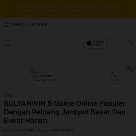
rkan
SULTANWIN $ Game Online Populer Dengan Peluang
SU
ses
Jackpot Besar Dan Event Harian
Kunjungi Sekarang !
ter
Select your store
Cart
NEW
NEW
SULTANWIN
SITUS TOTO
From $8.008 SGD
From $807.77 SGD
NEW
SULTANWIN $ Game Online Populer
Dengan Peluang Jackpot Besar Dan
Event Harian
SKU:
9484875888
Barcode:
9484875888