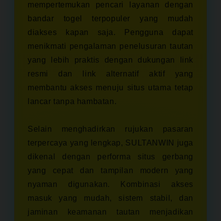
mempertemukan pencari layanan dengan
bandar togel terpopuler yang mudah
diakses kapan saja. Pengguna dapat
menikmati pengalaman penelusuran tautan
yang lebih praktis dengan dukungan link
resmi dan link alternatif aktif yang
membantu akses menuju situs utama tetap
lancar tanpa hambatan.
Selain menghadirkan rujukan pasaran
terpercaya yang lengkap, SULTANWIN juga
dikenal dengan performa situs gerbang
yang cepat dan tampilan modern yang
nyaman digunakan. Kombinasi akses
masuk yang mudah, sistem stabil, dan
jaminan keamanan tautan menjadikan