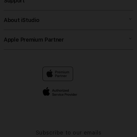
Support
AppleCare+
SITUS TOTO
Corporate
SITUS TOGEL
About iStudio
My Account
TOTO TOGEL
TOGEL ONLINE
Collection & Delivery
Elush Service Provider
TOTO TOGEL ONLINE
Apple Premium Partner
About Us
Returns & Exchanges
Financing Options
SITUS TOGEL ONLINE
Find an iStudio near you
Contact Us
Trade-in
BANDAR TOGEL ONLINE
Why Shop at iStudio
FAQ
Traveller’s Reservation
Elush Corporate Website
Privacy Policy
Site Terms of Use
Subscribe to our emails