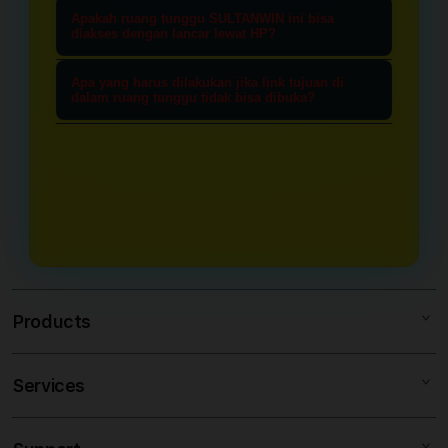
memastiakan Anda mendapatkan
Ya, tentu saja. Di dalam ruang
mengamankan informasi, memeriksa
Apakah ruang tunggu SULTANWIN ini bisa
link akses yang asli dan terbebas dari
tunggu menarik ini, semua data
diakses dengan lancar lewat HP?
pembaruan sistem, dan
risiko pemblokiran internet (nawala)
mengenai link alternatif resmi,
Sangat bisa. SULTANWIN
mendapatkan akses langsung yang
maupun situs tiruan (phishing). Ini
Apa yang harus dilakukan jika link tujuan di
kestabilan server, dan rujukan
dioptimalkan dengan sistem yang
dalam ruang tunggu tidak bisa dibuka?
aman sebelum menuju ke situs toto
adalah jalur transit paling aman
bandar togel online terpercaya
ringan dan responsif. Baik Anda
4d utama.
Jika Anda menemui kendala, Anda
untuk menuju bandar togel online
diperbarui secara berkala setiap hari
menggunakan smartphone
tidak perlu panik. Cukup muat ulang
pilihan Anda.
demi kenyamanan para pengunjung.
(Android/iOS), tablet, maupun
(refresh) halaman ruang tunggu
desktop, Anda dapat mengakses
SULTANWIN ini. Sistem kami akan
ruang tunggu ini dengan cepat tanpa
secara otomatis menyediakan opsi
hambatan atau loading yang lama.
link alternatif cadangan yang aktif
dan siap digunakan langsung.
Products
Services
SULTANWIN
TOTO 4D