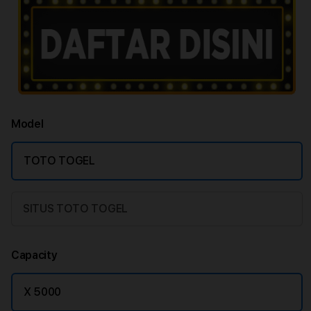
Model
TOTO TOGEL
SITUS TOTO TOGEL
Capacity
X 5000