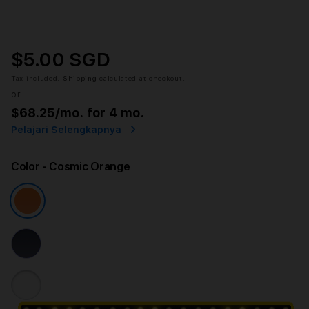
$5.00 SGD
Tax included.
Shipping
calculated at checkout.
or
$68.25
/mo. for 4 mo.
Pelajari Selengkapnya
Color
- Cosmic Orange