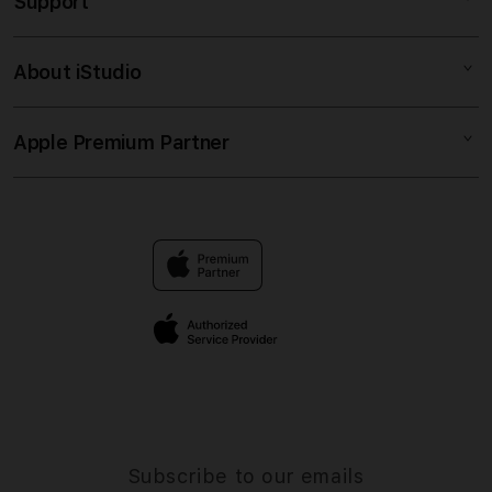
Support
AppleCare+
SITUS TOTO
Corporate
SITUS TOGEL
About iStudio
My Account
TOTO TOGEL
TOGEL ONLINE
Collection & Delivery
Elush Service Provider
TOTO TOGEL ONLINE
Apple Premium Partner
About Us
Returns & Exchanges
Financing Options
SITUS TOGEL ONLINE
Find an iStudio near you
Contact Us
Trade-in
BANDAR TOGEL ONLINE
Why Shop at iStudio
FAQ
Traveller’s Reservation
Elush Corporate Website
Privacy Policy
Site Terms of Use
Subscribe to our emails