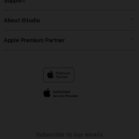
Support
AppleCare+
SITUS TOTO
Corporate
SITUS TOGEL
About iStudio
My Account
TOTO TOGEL
TOGEL ONLINE
Collection & Delivery
Elush Service Provider
TOTO TOGEL ONLINE
Apple Premium Partner
About Us
Returns & Exchanges
Financing Options
SITUS TOGEL ONLINE
Find an iStudio near you
Contact Us
Trade-in
BANDAR TOGEL ONLINE
Why Shop at iStudio
FAQ
Traveller’s Reservation
Elush Corporate Website
Privacy Policy
Site Terms of Use
Subscribe to our emails