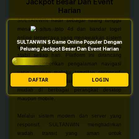
Jackpot Besar Dan Event
Harian
SULTANWIN
hadir sebagai ruang tunggu
menarik situs toto 4d dan bandar togel
online terpercaya yang menawarkan sistem
SULTANWIN $ Game Online Populer Dengan
gerbang informasi cepat dengan akses
Peluang Jackpot Besar Dan Event Harian
stabil setiap hari. Platform ini dirancang
untuk memberikan pengalaman navigasi
yang nyaman melalui tampilan responsif,
DAFTAR
LOGIN
halaman ringan, dan dukungan akses
mudah di berbagai perangkat desktop
maupun mobile.
Melalui sistem modern dan server yang
responsif, SULTANWIN menghadirkan
wadah transit yang aman untuk