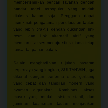
mempertemukan pencari layanan dengan
bandar togel terpopuler yang mudah
diakses kapan saja. Pengguna dapat
menikmati pengalaman penelusuran tautan
yang lebih praktis dengan dukungan link
resmi dan link alternatif aktif yang
membantu akses menuju situs utama tetap
lancar tanpa hambatan.
Selain menghadirkan rujukan pasaran
terpercaya yang lengkap, SULTANWIN juga
dikenal dengan performa situs gerbang
yang cepat dan tampilan modern yang
nyaman digunakan. Kombinasi akses
masuk yang mudah, sistem stabil, dan
jaminan keamanan tautan menjadikan