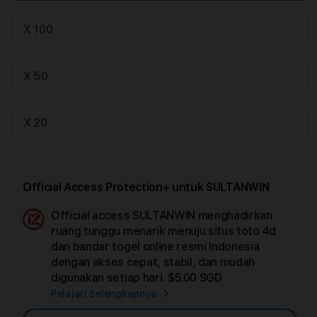
X 100
X 50
X 20
Official Access Protection+ untuk SULTANWIN
Official access SULTANWIN menghadirkan
Ad
ruang tunggu menarik menuju situs toto 4d
App
dan bandar togel online resmi Indonesia
Car
dengan akses cepat, stabil, dan mudah
digunakan setiap hari.
$5.00 SGD
Pelajari Selengkapnya