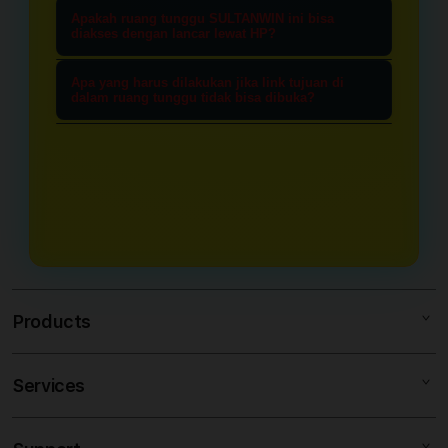
memastiakan Anda mendapatkan
Ya, tentu saja. Di dalam ruang
mengamankan informasi, memeriksa
Apakah ruang tunggu SULTANWIN ini bisa
link akses yang asli dan terbebas dari
tunggu menarik ini, semua data
diakses dengan lancar lewat HP?
pembaruan sistem, dan
risiko pemblokiran internet (nawala)
mengenai link alternatif resmi,
Sangat bisa. SULTANWIN
mendapatkan akses langsung yang
maupun situs tiruan (phishing). Ini
Apa yang harus dilakukan jika link tujuan di
kestabilan server, dan rujukan
dioptimalkan dengan sistem yang
dalam ruang tunggu tidak bisa dibuka?
aman sebelum menuju ke situs toto
adalah jalur transit paling aman
bandar togel online terpercaya
ringan dan responsif. Baik Anda
4d utama.
Jika Anda menemui kendala, Anda
untuk menuju bandar togel online
diperbarui secara berkala setiap hari
menggunakan smartphone
tidak perlu panik. Cukup muat ulang
pilihan Anda.
demi kenyamanan para pengunjung.
(Android/iOS), tablet, maupun
(refresh) halaman ruang tunggu
desktop, Anda dapat mengakses
SULTANWIN ini. Sistem kami akan
ruang tunggu ini dengan cepat tanpa
secara otomatis menyediakan opsi
hambatan atau loading yang lama.
link alternatif cadangan yang aktif
dan siap digunakan langsung.
Products
Services
SULTANWIN
TOTO 4D