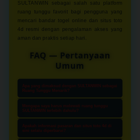
SULTANWIN sebagai salah satu platform
ruang tunggu favorit bagi pengguna yang
mencari bandar togel online dan situs toto
4d resmi dengan pengalaman akses yang
aman dan praktis setiap hari.
FAQ — Pertanyaan
Umum
Apa yang dimaksud dengan SULTANWIN sebagai
Ruang Tunggu Menarik?
SULTANWIN adalah sebuah platform
Mengapa saya harus melewati ruang tunggu
perantara atau halaman gerbang
SULTANWIN terlebih dahulu?
resmi yang dirancang secara
Ruang tunggu SULTANWIN berfungsi
Apakah informasi pasaran dan situs toto 4d di
menarik untuk menyambut para
sebagai filter keamanan untuk
sini selalu diperbarui?
pengguna. Di sini, Anda bisa